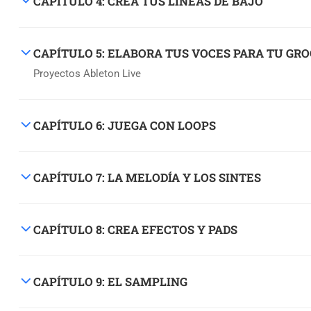
CAPÍTULO 4: CREA TUS LÍNEAS DE BAJO
CAPÍTULO 5: ELABORA TUS VOCES PARA TU GR
Proyectos Ableton Live
CAPÍTULO 6: JUEGA CON LOOPS
CAPÍTULO 7: LA MELODÍA Y LOS SINTES
CAPÍTULO 8: CREA EFECTOS Y PADS
CAPÍTULO 9: EL SAMPLING