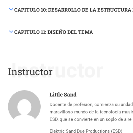
CAPITULO 10: DESARROLLO DE LA ESTRUCTURA
CAPITULO 11: DISEÑO DEL TEMA
Instructor
Instructor
Little Sand
Docente de profesión, comienza su andadura
maravilloso mundo de la tecnología music
ESD, que se convierte en un soplo de aire
Elektric Sand Due Productions (ESD)