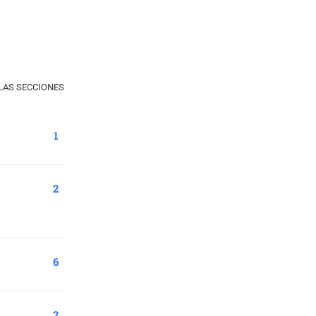
LAS SECCIONES
1
2
6
2