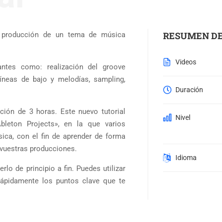
RESUMEN DE
la producción de un tema de música
Videos
antes como: realización del groove
 líneas de bajo y melodías, sampling,
Duración
ción de 3 horas. Este nuevo tutorial
Nivel
Ableton Projects», en la que varios
ica, con el fin de aprender de forma
 vuestras producciones.
Idioma
rlo de principio a fin. Puedes utilizar
ápidamente los puntos clave que te