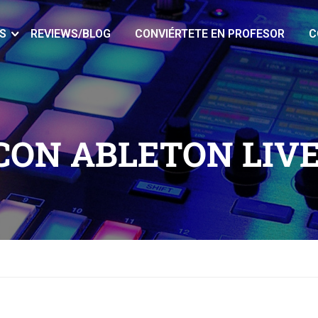
S
REVIEWS/BLOG
CONVIÉRTETE EN PROFESOR
C
CON ABLETON LIVE