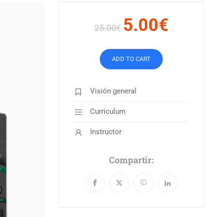
5.00€
25.00€
ADD TO CART
Visión general
Currículum
Instructor
Compartir: