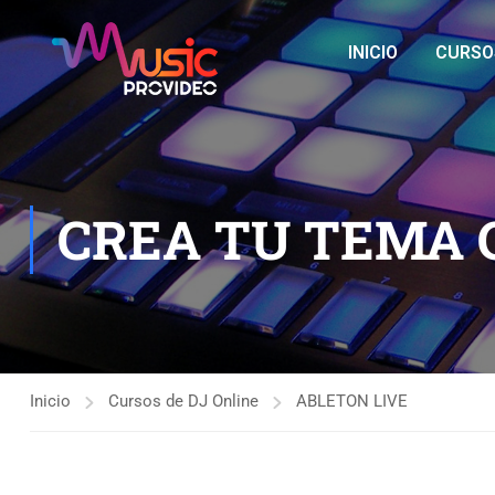
INICIO
CURSO
CREA TU TEMA 
Inicio
Cursos de DJ Online
ABLETON LIVE